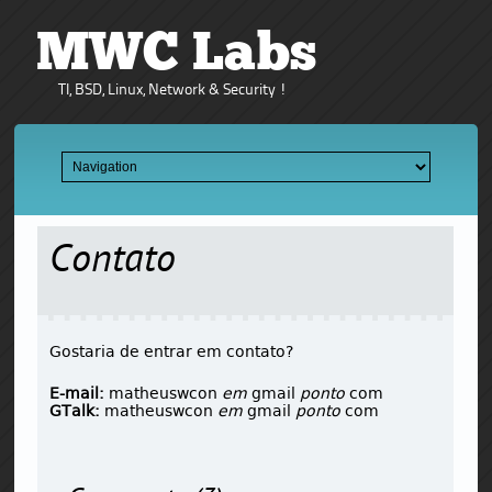
MWC Labs
TI, BSD, Linux, Network & Security !
Contato
Gostaria de entrar em contato?
E-mail:
matheuswcon
em
gmail
ponto
com
GTalk:
matheuswcon
em
gmail
ponto
com