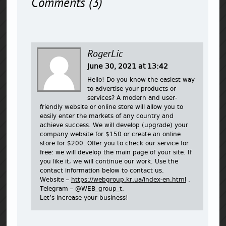
Comments (3)
RogerLic
June 30, 2021 at 13:42
Hello! Do you know the easiest way
to advertise your products or
services? A modern and user-
friendly website or online store will allow you to
easily enter the markets of any country and
achieve success. We will develop (upgrade) your
company website for $150 or create an online
store for $200. Offer you to check our service for
free: we will develop the main page of your site. If
you like it, we will continue our work. Use the
contact information below to contact us.
Website –
https://webgroup.kr.ua/index-en.html
.
Telegram – @WEB_group_t.
Let’s increase your business!